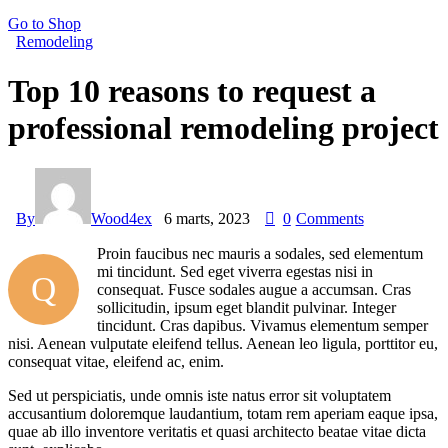
Go to Shop
Remodeling
Top 10 reasons to request a
professional remodeling project
By
Wood4ex
6 marts, 2023
0
Comments
Proin faucibus nec mauris a sodales, sed elementum
mi tincidunt. Sed eget viverra egestas nisi in
Q
consequat. Fusce sodales augue a accumsan. Cras
sollicitudin, ipsum eget blandit pulvinar. Integer
tincidunt. Cras dapibus. Vivamus elementum semper
nisi. Aenean vulputate eleifend tellus. Aenean leo ligula, porttitor eu,
consequat vitae, eleifend ac, enim.
Sed ut perspiciatis, unde omnis iste natus error sit voluptatem
accusantium doloremque laudantium, totam rem aperiam eaque ipsa,
quae ab illo inventore veritatis et quasi architecto beatae vitae dicta