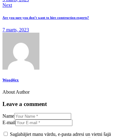
Next
Are you sure you don’t want to hire construction experts?
7 marts, 2023
Wood4ex
About Author
Leave a comment
Name
E-mail
Saglabājiet manu vārdu, e-pasta adresi un vietni šajā