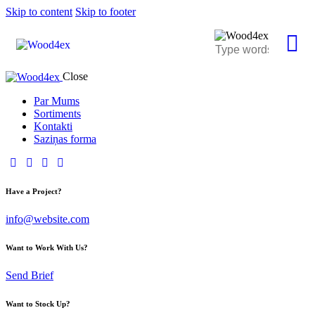
Skip to content
Skip to footer
Close
Par Mums
Sortiments
Kontakti
Saziņas forma
Have a Project?
info@website.com
Want to Work With Us?
Send Brief
Want to Stock Up?