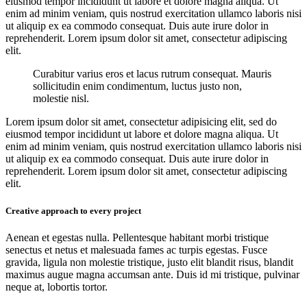
eiusmod tempor incididunt ut labore et dolore magna aliqua. Ut
enim ad minim veniam, quis nostrud exercitation ullamco laboris nisi
ut aliquip ex ea commodo consequat. Duis aute irure dolor in
reprehenderit. Lorem ipsum dolor sit amet, consectetur adipiscing
elit.
Curabitur varius eros et lacus rutrum consequat. Mauris
sollicitudin enim condimentum, luctus justo non,
molestie nisl.
Lorem ipsum dolor sit amet, consectetur adipisicing elit, sed do
eiusmod tempor incididunt ut labore et dolore magna aliqua. Ut
enim ad minim veniam, quis nostrud exercitation ullamco laboris nisi
ut aliquip ex ea commodo consequat. Duis aute irure dolor in
reprehenderit. Lorem ipsum dolor sit amet, consectetur adipiscing
elit.
Creative approach to every project
Aenean et egestas nulla. Pellentesque habitant morbi tristique
senectus et netus et malesuada fames ac turpis egestas. Fusce
gravida, ligula non molestie tristique, justo elit blandit risus, blandit
maximus augue magna accumsan ante. Duis id mi tristique, pulvinar
neque at, lobortis tortor.