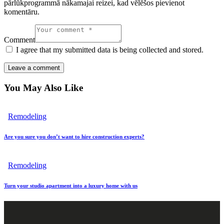
pārlūkprogrammā nākamajai reizei, kad vēlēšos pievienot
komentāru.
Comment
I agree that my submitted data is being collected and stored.
You May Also Like
Remodeling
Are you sure you don’t want to hire construction experts?
Remodeling
Turn your studio apartment into a luxury home with us