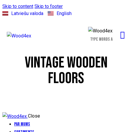
Skip to content
Skip to footer
Latviešu valoda
English
VINTAGE WOODEN
FLOORS
Close
Par Mums