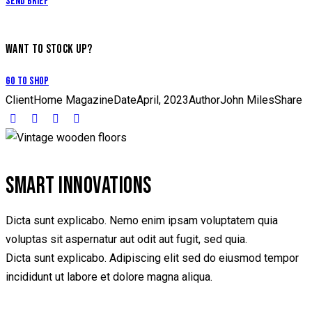
Send Brief
WANT TO STOCK UP?
Go to Shop
Client
Home Magazine
Date
April, 2023
Author
John Miles
Share
SMART INNOVATIONS
Dicta sunt explicabo. Nemo enim ipsam voluptatem quia
voluptas sit aspernatur aut odit aut fugit, sed quia.
Dicta sunt explicabo. Adipiscing elit sed do eiusmod tempor
incididunt ut labore et dolore magna aliqua.