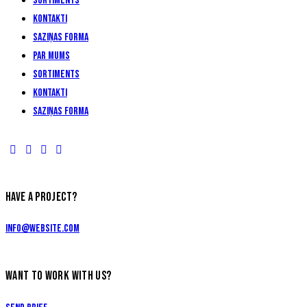
Sortiments
Kontakti
Saziņas forma
Par Mums
Sortiments
Kontakti
Saziņas forma
HAVE A PROJECT?
info@website.com
WANT TO WORK WITH US?