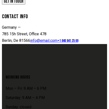
CONTACT INFO
Germany —
785 15h Street, Office 478
Berlin, De 81566
info@email.com
+1 840 841 25 69
WORKING HOURS
Mon – Fri: 9 AM – 6 PM
Saturday: 9 AM – 4 PM
Sunday: closed