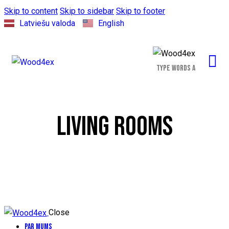
Skip to content
Skip to sidebar
Skip to footer
Latviešu valoda
English
LIVING ROOMS
Close
Par Mums