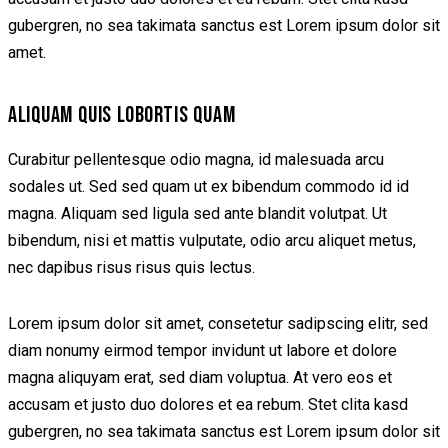
gubergren, no sea takimata sanctus est Lorem ipsum dolor sit
amet.
ALIQUAM QUIS LOBORTIS QUAM
Curabitur pellentesque odio magna, id malesuada arcu
sodales ut. Sed sed quam ut ex bibendum commodo id id
magna. Aliquam sed ligula sed ante blandit volutpat. Ut
bibendum, nisi et mattis vulputate, odio arcu aliquet metus,
nec dapibus risus risus quis lectus.
Lorem ipsum dolor sit amet, consetetur sadipscing elitr, sed
diam nonumy eirmod tempor invidunt ut labore et dolore
magna aliquyam erat, sed diam voluptua. At vero eos et
accusam et justo duo dolores et ea rebum. Stet clita kasd
gubergren, no sea takimata sanctus est Lorem ipsum dolor sit