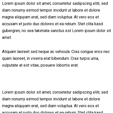
Lorem ipsum dolor sit amet, consetetur sadipscing elitr, sed
diam nonumy eirmod tempor invidunt ut labore et dolore
magna aliquyam erat, sed diam voluptua. At vero eos et
accusam et justo duo dolores et ea rebum. Stet clita kasd
gubergren, no sea takimata sanctus est Lorem ipsum dolor sit
amet.
Aliquam laoreet sed neque ac vehicula. Cras congue eros nec
quam laoreet, in viverra erat bibendum. Cras turpis urna,
vulputate at est vitae, posuere lobortis erat.
Lorem ipsum dolor sit amet, consetetur sadipscing elitr, sed
diam nonumy eirmod tempor invidunt ut labore et dolore
magna aliquyam erat, sed diam voluptua. At vero eos et
accusam et justo duo dolores et ea rebum. Stet clita kasd