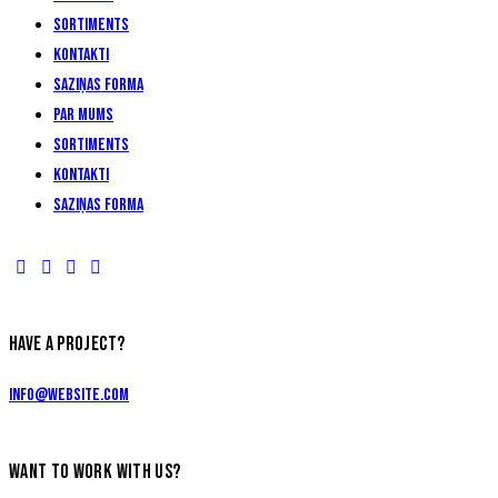
Sortiments
Kontakti
Saziņas forma
Par Mums
Sortiments
Kontakti
Saziņas forma
HAVE A PROJECT?
info@website.com
WANT TO WORK WITH US?